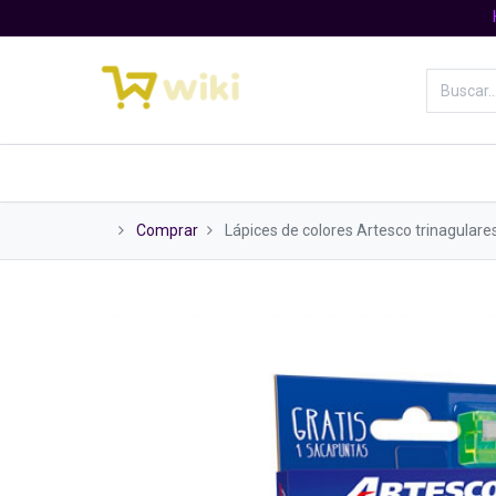
Catálogo Wiki
Papeles
Papel
Comprar
Lápices de colores Artesco trinagulare