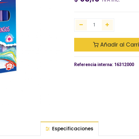
Añadir al Carr
Referencia interna:
16312000
Especificaciones