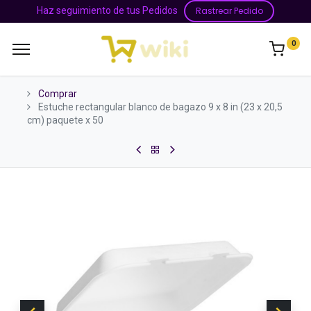
Haz seguimiento de tus Pedidos
Rastrear Pedido
0
Comprar
Estuche rectangular blanco de bagazo 9 x 8 in (23 x 20,5
cm) paquete x 50